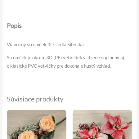
Popis
Vianočný stromček 3D, Jedľa Sibírska.
Stromček je okrem 3D (PE) vetvičiek v strede doplnený aj
o klasické PVC vetvičky pre dokonale hustý vzhľad.
Súvisiace produkty