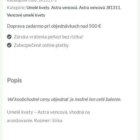
Kategórie:
Umelé kvety
,
Astra vencová
,
Astra vencová JX1311
,
Vencové umelé kvety
Doprava zadarmo pri objednávkach nad 500 €
Záruka vrátenia peňazí bez rizika!
Zabezpečené online platby
Popis
Veľkoobchodné ceny, objednať je možné len celé balenie.
Umelé kvety – Astra vencová, vhodná na
aranžovanie. Rozmer: šírka