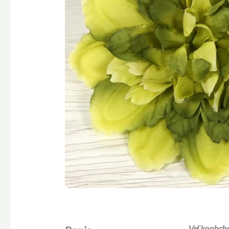
Veľkoobchod