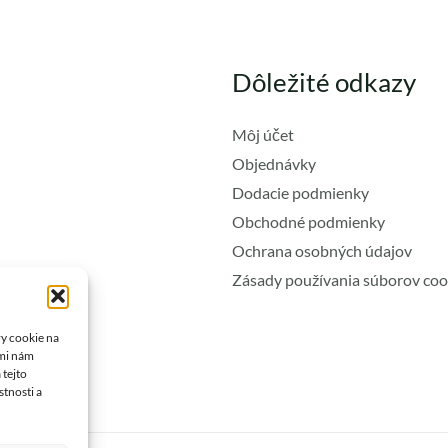
Dôležité odkazy
Môj účet
Objednávky
Dodacie podmienky
Obchodné podmienky
Ochrana osobných údajov
Zásady používania súborov coo
ry cookie na
ami nám
 tejto
stnosti a