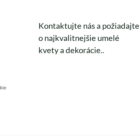
Kontaktujte nás a požiadajte
o najkvalitnejšie umelé
kvety a dekorácie..
kie