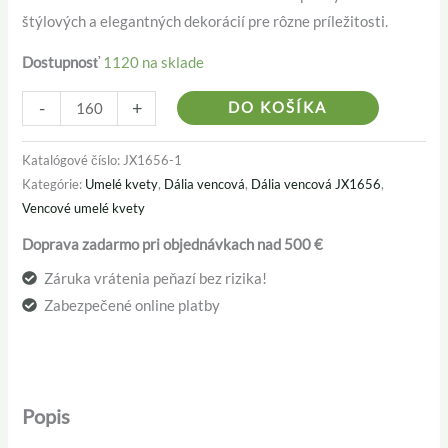
štýlových a elegantných dekorácií pre rôzne príležitosti.
Dostupnosť
1120 na sklade
Alternativ
-
+
DO KOŠÍKA
Katalógové číslo:
JX1656-1
Kategórie:
Umelé kvety
,
Dália vencová
,
Dália vencová JX1656
,
Vencové umelé kvety
Doprava zadarmo pri objednávkach nad 500 €
Záruka vrátenia peňazí bez rizika!
Zabezpečené online platby
Popis