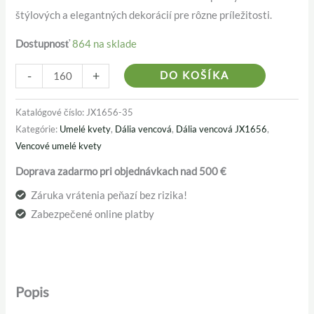
štýlových a elegantných dekorácií pre rôzne príležitosti.
Dostupnosť
864 na sklade
Alternativ
-
+
DO KOŠÍKA
Katalógové číslo:
JX1656-35
Kategórie:
Umelé kvety
,
Dália vencová
,
Dália vencová JX1656
,
Vencové umelé kvety
Doprava zadarmo pri objednávkach nad 500 €
Záruka vrátenia peňazí bez rizika!
Zabezpečené online platby
Popis