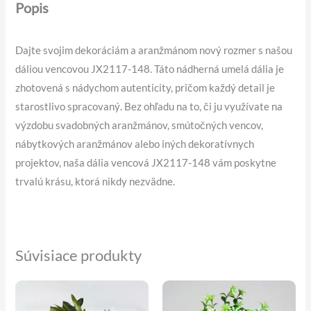
Popis
Dajte svojim dekoráciám a aranžmánom nový rozmer s našou
dáliou vencovou JX2117-148. Táto nádherná umelá dália je
zhotovená s nádychom autenticity, pričom každý detail je
starostlivo spracovaný. Bez ohľadu na to, či ju využívate na
výzdobu svadobných aranžmánov, smútočných vencov,
nábytkových aranžmánov alebo iných dekoratívnych
projektov, naša dália vencová JX2117-148 vám poskytne
trvalú krásu, ktorá nikdy nezvädne.
Súvisiace produkty