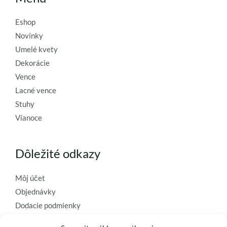
Eshop
Novinky
Umelé kvety
Dekorácie
Vence
Lacné vence
Stuhy
Vianoce
Dôležité odkazy
Môj účet
Objednávky
Dodacie podmienky
Obchodné podmienky