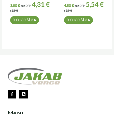
4,31
€
5,54
€
3,50
€
4,50
€
bez DPH
bez DPH
s DPH
s DPH
DO KOŠÍKA
DO KOŠÍKA
Menu