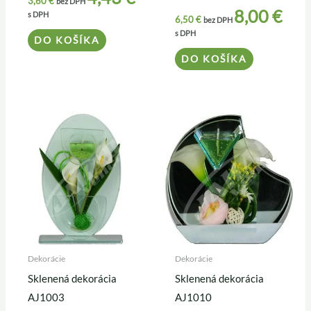
3,60
€
bez DPH
8,00
€
s DPH
6,50
€
bez DPH
s DPH
DO KOŠÍKA
DO KOŠÍKA
Dekorácie
Dekorácie
Sklenená dekorácia
Sklenená dekorácia
AJ1003
AJ1010