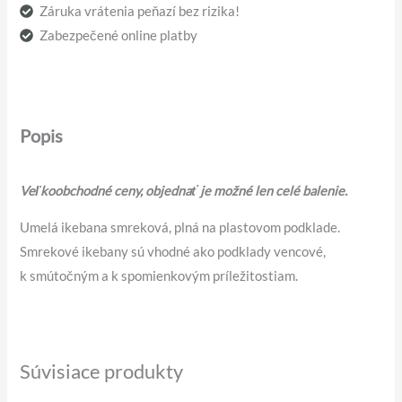
Záruka vrátenia peňazí bez rizika!
Zabezpečené online platby
Popis
Veľkoobchodné ceny, objednať je možné len celé balenie.
Umelá ikebana smreková, plná na plastovom podklade.
Smrekové ikebany sú vhodné ako podklady vencové,
k smútočným a k spomienkovým príležitostiam.
Súvisiace produkty