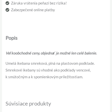
Záruka vrátenia peňazí bez rizika!
Zabezpečené online platby
Popis
Veľkoobchodné ceny, objednať je možné len celé balenie.
Umelá ikebana smreková, plná na plastovom podklade.
Smrekové ikebany sú vhodné ako podklady vencové,
k smútočným a k spomienkovým príležitostiam.
Súvisiace produkty