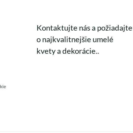
Kontaktujte nás a požiadajte
o najkvalitnejšie umelé
kvety a dekorácie..
kie