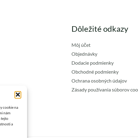
Dôležité odkazy
Môj účet
Objednávky
Dodacie podmienky
Obchodné podmienky
Ochrana osobných údajov
Zásady používania súborov coo
ry cookie na
ami nám
 tejto
stnosti a