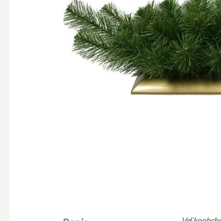
Veľkoobchod