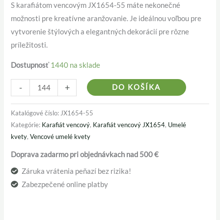
S karafiátom vencovým JX1654-55 máte nekonečné
možnosti pre kreatívne aranžovanie. Je ideálnou voľbou pre
vytvorenie štýlových a elegantných dekorácií pre rôzne
príležitosti.
Dostupnosť
1440 na sklade
Alternativ
-
+
DO KOŠÍKA
Katalógové číslo:
JX1654-55
Kategórie:
Karafiát vencový
,
Karafiát vencový JX1654
,
Umelé
kvety
,
Vencové umelé kvety
Doprava zadarmo pri objednávkach nad 500 €
Záruka vrátenia peňazí bez rizika!
Zabezpečené online platby