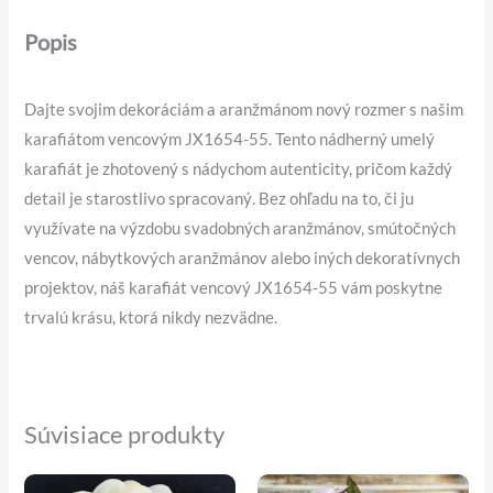
Popis
Dajte svojim dekoráciám a aranžmánom nový rozmer s našim
karafiátom vencovým JX1654-55. Tento nádherný umelý
karafiát je zhotovený s nádychom autenticity, pričom každý
detail je starostlivo spracovaný. Bez ohľadu na to, či ju
využívate na výzdobu svadobných aranžmánov, smútočných
vencov, nábytkových aranžmánov alebo iných dekoratívnych
projektov, náš karafiát vencový JX1654-55 vám poskytne
trvalú krásu, ktorá nikdy nezvädne.
Súvisiace produkty
Pôvodná
Aktuálna