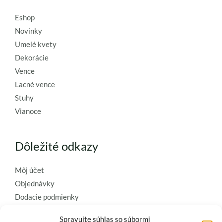
Eshop
Novinky
Umelé kvety
Dekorácie
Vence
Lacné vence
Stuhy
Vianoce
Dôležité odkazy
Môj účet
Objednávky
Dodacie podmienky
Obchodné podmienky
Spravujte súhlas so súbormi