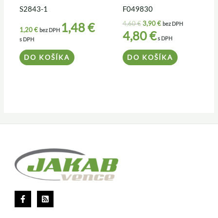
S2843-1
F049830
4,60
€
3,90
€
1,48
€
bez DPH
1,20
€
bez DPH
4,80
€
s DPH
s DPH
DO KOŠÍKA
DO KOŠÍKA