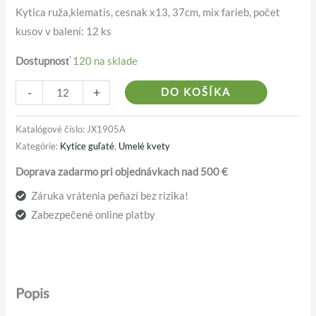
Kytica ruža,klematis, cesnak x13, 37cm, mix farieb, počet
kusov v balení: 12 ks
Dostupnosť
120 na sklade
Alternativ
-
+
DO KOŠÍKA
Katalógové číslo:
JX1905A
Kategórie:
Kytice guľaté
,
Umelé kvety
Doprava zadarmo pri objednávkach nad 500 €
Záruka vrátenia peňazí bez rizika!
Zabezpečené online platby
Popis