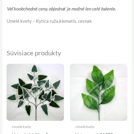
Veľkoobchodné ceny, objednať je možné len celé balenie.
Umelé kvety – Kytica ruža,klematis, cesnak
Súvisiace produkty
Umelé kvety
Umelé kvety