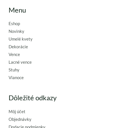
Menu
Eshop
Novinky
Umelé kvety
Dekorácie
Vence
Lacné vence
Stuhy
Vianoce
Dôležité odkazy
Môj účet
Objednávky
Dodacie podmienky