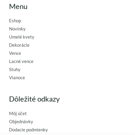
Menu
Eshop
Novinky
Umelé kvety
Dekorácie
Vence
Lacné vence
Stuhy
Vianoce
Dôležité odkazy
Môj účet
Objednávky
Dodacie podmienky