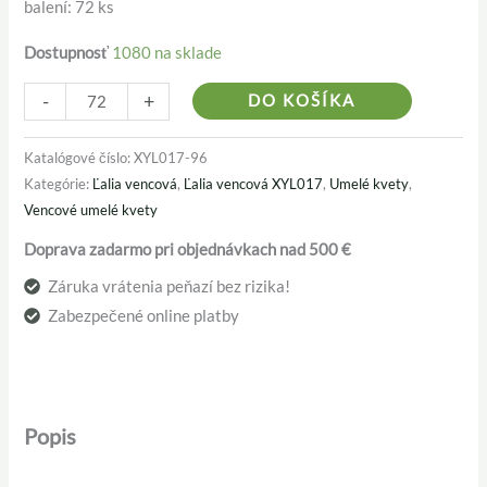
balení: 72 ks
Dostupnosť
1080 na sklade
Alternativ
-
+
DO KOŠÍKA
Katalógové číslo:
XYL017-96
Kategórie:
Ľalia vencová
,
Ľalia vencová XYL017
,
Umelé kvety
,
Vencové umelé kvety
Doprava zadarmo pri objednávkach nad 500 €
Záruka vrátenia peňazí bez rizika!
Zabezpečené online platby
Popis