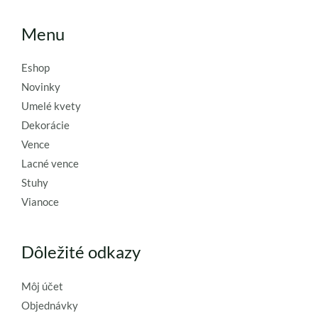
Menu
Eshop
Novinky
Umelé kvety
Dekorácie
Vence
Lacné vence
Stuhy
Vianoce
Dôležité odkazy
Môj účet
Objednávky