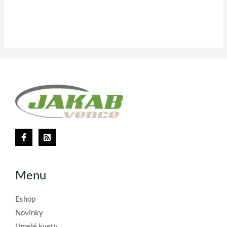
Menu
Eshop
Novinky
Umelé kvety