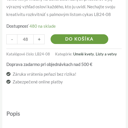
výrazný vzhľad osloví každého, kto ju uvidí. Nechajte svoju
kreativitu rozkvitnúť s palmovým listom cykas LB24-08
Dostupnosť
480 na sklade
Alternativ
-
+
DO KOŠÍKA
Katalógové číslo:
LB24-08
Kategórie:
Umelé kvety
,
Listy a vetvy
Doprava zadarmo pri objednávkach nad 500 €
Záruka vrátenia peňazí bez rizika!
Zabezpečené online platby
Popis