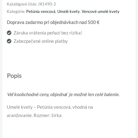
Katalógové číslo:
JX1490-2
Kategórie:
Petúnia vencová
,
Umelé kvety
,
Vencové umelé kvety
Doprava zadarmo pri objednávkach nad 500 €
Záruka vrátenia peňazí bez rizika!
Zabezpečené online platby
Popis
Veľkoobchodné ceny, objednať je možné len celé balenie.
Umelé kvety – Petúnia vencová, vhodná na
aranžovanie. Rozmer: šírka