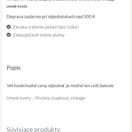
umelé kvety
Doprava zadarmo pri objednávkach nad 500 €
Záruka vrátenia peňazí bez rizika!
Zabezpečené online platby
Popis
Veľkoobchodné ceny, objednať je možné len celé balenie.
Umelé kvety – Pivónia stopková, vintage
Súvisiace produkty