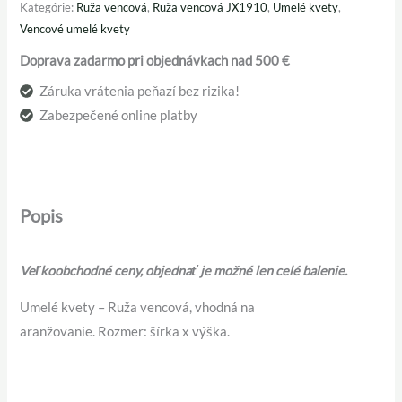
Kategórie:
Ruža vencová
,
Ruža vencová JX1910
,
Umelé kvety
,
Vencové umelé kvety
Doprava zadarmo pri objednávkach nad 500 €
Záruka vrátenia peňazí bez rizika!
Zabezpečené online platby
Popis
Veľkoobchodné ceny, objednať je možné len celé balenie.
Umelé kvety – Ruža vencová, vhodná na
aranžovanie. Rozmer: šírka x výška.