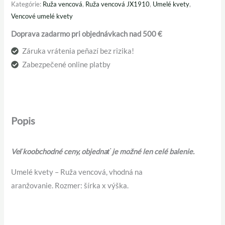
Kategórie:
Ruža vencová
,
Ruža vencová JX1910
,
Umelé kvety
,
Vencové umelé kvety
Doprava zadarmo pri objednávkach nad 500 €
Záruka vrátenia peňazí bez rizika!
Zabezpečené online platby
Popis
Veľkoobchodné ceny, objednať je možné len celé balenie.
Umelé kvety – Ruža vencová, vhodná na
aranžovanie. Rozmer: šírka x výška.