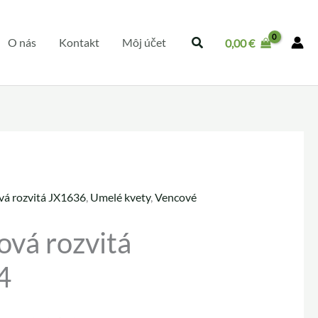
O nás
Kontakt
Môj účet
0,00
€
vá rozvitá JX1636
,
Umelé kvety
,
Vencové
uálna
ová rozvitá
a
4
 €.