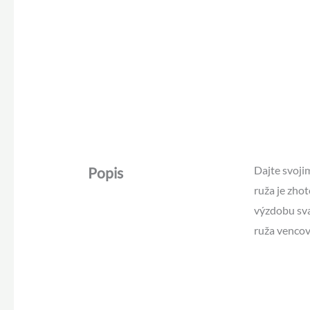
Dajte svoj
Popis
ruža je zhot
výzdobu sv
ruža vencov