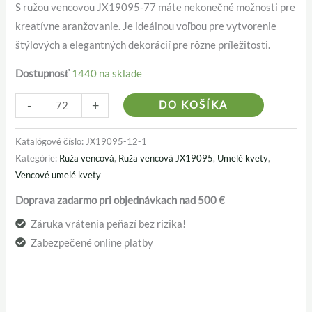
S ružou vencovou JX19095-77 máte nekonečné možnosti pre
kreatívne aranžovanie. Je ideálnou voľbou pre vytvorenie
štýlových a elegantných dekorácií pre rôzne príležitosti.
Dostupnosť
1440 na sklade
Alternativ
-
+
DO KOŠÍKA
Katalógové číslo:
JX19095-12-1
Kategórie:
Ruža vencová
,
Ruža vencová JX19095
,
Umelé kvety
,
Vencové umelé kvety
Doprava zadarmo pri objednávkach nad 500 €
Záruka vrátenia peňazí bez rizika!
Zabezpečené online platby