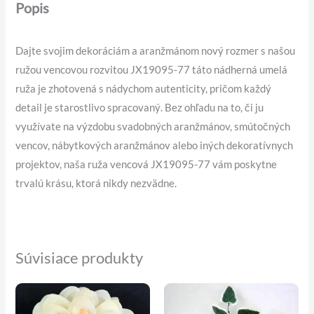
Popis
Dajte svojim dekoráciám a aranžmánom nový rozmer s našou
ružou vencovou rozvitou JX19095-77 táto nádherná umelá
ruža je zhotovená s nádychom autenticity, pričom každý
detail je starostlivo spracovaný. Bez ohľadu na to, či ju
využívate na výzdobu svadobných aranžmánov, smútočných
vencov, nábytkových aranžmánov alebo iných dekoratívnych
projektov, naša ruža vencová JX19095-77 vám poskytne
trvalú krásu, ktorá nikdy nezvädne.
Súvisiace produkty