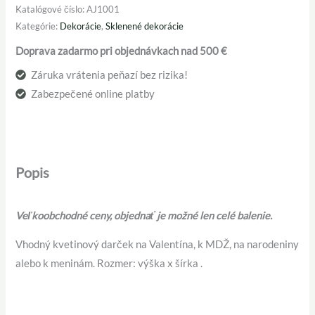
Katalógové číslo:
AJ1001
Kategórie:
Dekorácie
,
Sklenené dekorácie
Doprava zadarmo pri objednávkach nad 500 €
Záruka vrátenia peňazí bez rizika!
Zabezpečené online platby
Popis
Veľkoobchodné ceny, objednať je možné len celé balenie.
Vhodný kvetinový darček na Valentína, k MDŽ, na narodeniny
alebo k meninám. Rozmer: výška x šírka .