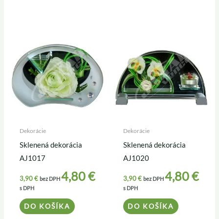
Dekorácie
Dekorácie
Sklenená dekorácia
Sklenená dekorácia
AJ1017
AJ1020
4,80
€
4,80
€
3,90
€
3,90
€
bez DPH
bez DPH
s DPH
s DPH
DO KOŠÍKA
DO KOŠÍKA