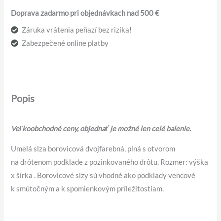
Doprava zadarmo pri objednávkach nad 500 €
Záruka vrátenia peňazí bez rizika!
Zabezpečené online platby
Popis
Veľkoobchodné ceny, objednať je možné len celé balenie.
Umelá slza borovicová dvojfarebná, plná s otvorom
na drôtenom podklade z pozinkovaného drôtu. Rozmer: výška
x šírka . Borovicové slzy sú vhodné ako podklady vencové
k smútočným a k spomienkovým príležitostiam.