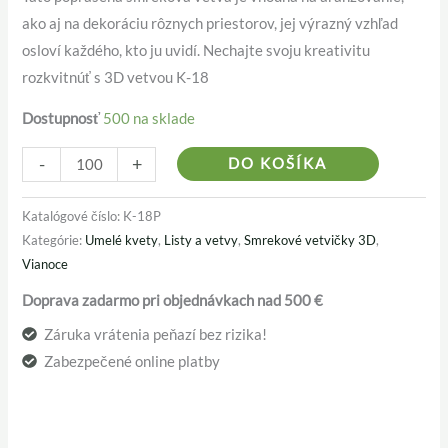
ako aj na dekoráciu rôznych priestorov, jej výrazný vzhľad
osloví každého, kto ju uvidí. Nechajte svoju kreativitu
rozkvitnúť s 3D vetvou K-18
Dostupnosť
500 na sklade
Alternativ
-
+
DO KOŠÍKA
Katalógové číslo:
K-18P
Kategórie:
Umelé kvety
,
Listy a vetvy
,
Smrekové vetvičky 3D
,
Vianoce
Doprava zadarmo pri objednávkach nad 500 €
Záruka vrátenia peňazí bez rizika!
Zabezpečené online platby