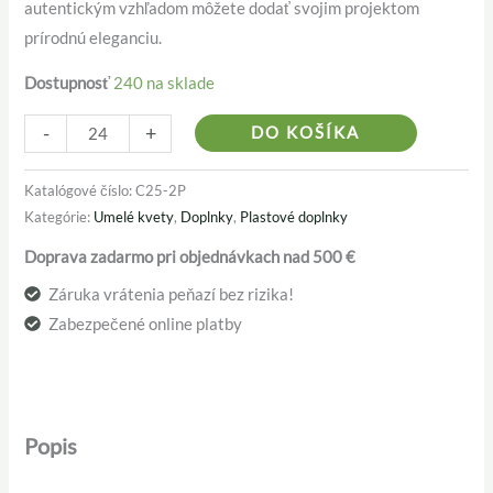
autentickým vzhľadom môžete dodať svojim projektom
prírodnú eleganciu.
Dostupnosť
240 na sklade
Alternativ
-
+
DO KOŠÍKA
Katalógové číslo:
C25-2P
Kategórie:
Umelé kvety
,
Doplnky
,
Plastové doplnky
Doprava zadarmo pri objednávkach nad 500 €
Záruka vrátenia peňazí bez rizika!
Zabezpečené online platby
Popis