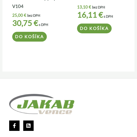
V104
13,10
€
bez DPH
16,11
€
25,00
€
bez DPH
s DPH
30,75
€
s DPH
DO KOŠÍKA
DO KOŠÍKA