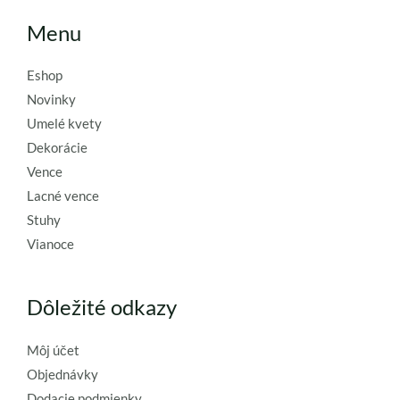
Menu
Eshop
Novinky
Umelé kvety
Dekorácie
Vence
Lacné vence
Stuhy
Vianoce
Dôležité odkazy
Môj účet
Objednávky
Dodacie podmienky