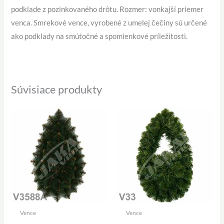
podklade z pozinkovaného drôtu. Rozmer: vonkajší priemer
venca. Smrekové vence, vyrobené z umelej čečiny sú určené
ako podklady na smútočné a spomienkové príležitosti.
Súvisiace produkty
Vence
Vence