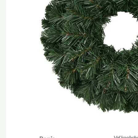
Veľkoobchod