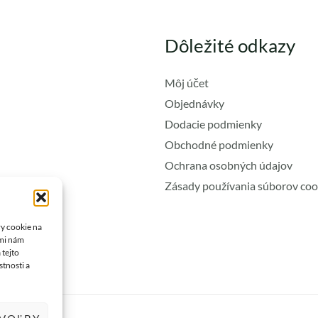
Dôležité odkazy
Môj účet
Objednávky
Dodacie podmienky
Obchodné podmienky
Ochrana osobných údajov
Zásady používania súborov coo
ry cookie na
ami nám
 tejto
stnosti a