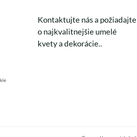
Kontaktujte nás a požiadajte
o najkvalitnejšie umelé
kvety a dekorácie..
kie