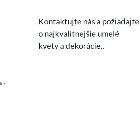
Kontaktujte nás a požiadajte
o najkvalitnejšie umelé
kvety a dekorácie..
kie