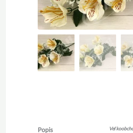
Veľkoobchod
Popis