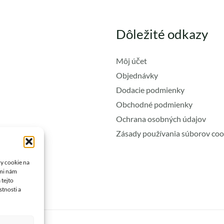
Dôležité odkazy
Môj účet
Objednávky
Dodacie podmienky
Obchodné podmienky
Ochrana osobných údajov
Zásady používania súborov coo
ry cookie na
ami nám
 tejto
stnosti a