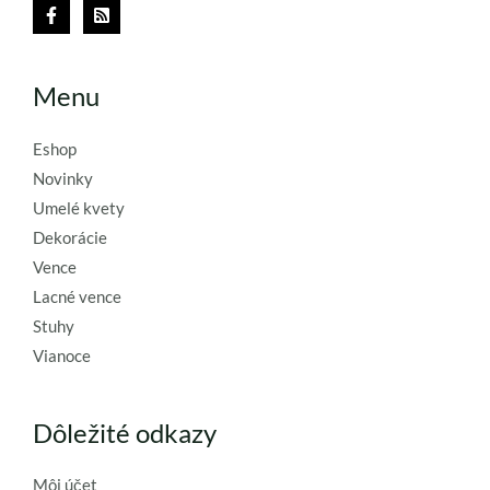
Menu
Eshop
Novinky
Umelé kvety
Dekorácie
Vence
Lacné vence
Stuhy
Vianoce
Dôležité odkazy
Môj účet