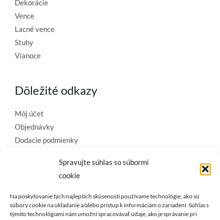
Dekorácie
Vence
Lacné vence
Stuhy
Vianoce
Dôležité odkazy
Môj účet
Objednávky
Dodacie podmienky
Obchodné podmienky
Spravujte súhlas so súbormi
Ochrana osobných údajov
cookie
Zásady používania súborov cookie
Na poskytovanie tých najlepších skúseností používame technológie, ako sú
Kontaktujte nás a požiadajte o
súbory cookie na ukladanie a/alebo prístup k informáciám o zariadení. Súhlas s
týmito technológiami nám umožní spracovávať údaje, ako je správanie pri
najkvalitnejšie umelé kvety a