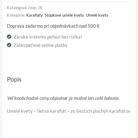
Katalógové číslo:
JX
Kategórie:
Karafiáty
,
Stopkové umelé kvety
,
Umelé kvety
Doprava zadarmo pri objednávkach nad 500 €
Záruka vrátenia peňazí bez rizika!
Zabezpečené online platby
Popis
Veľkoobchodné ceny, objednať je možné len celé balenie.
Umelé kvety – Vetva karafiát – zo šiestich plochýh karafiátov