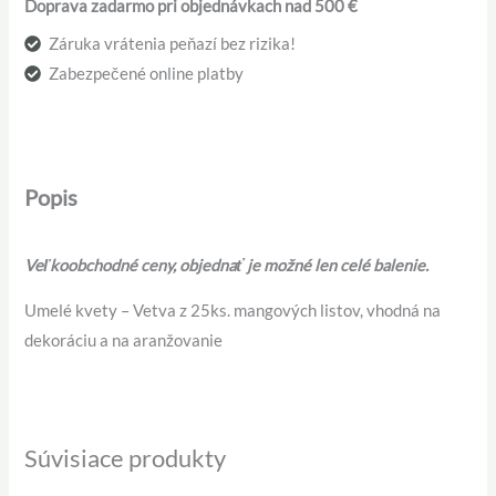
Doprava zadarmo pri objednávkach nad 500 €
Záruka vrátenia peňazí bez rizika!
Zabezpečené online platby
Popis
Veľkoobchodné ceny, objednať je možné len celé balenie.
Umelé kvety – Vetva z 25ks. mangových listov, vhodná na
dekoráciu a na aranžovanie
Súvisiace produkty