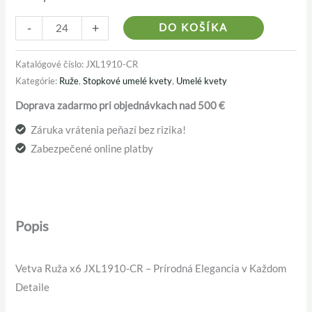
Alternativ
-
+
DO KOŠÍKA
Katalógové číslo:
JXL1910-CR
Kategórie:
Ruže
,
Stopkové umelé kvety
,
Umelé kvety
Doprava zadarmo pri objednávkach nad 500 €
Záruka vrátenia peňazí bez rizika!
Zabezpečené online platby
Popis
Vetva Ruža x6 JXL1910-CR – Prírodná Elegancia v Každom
Detaile