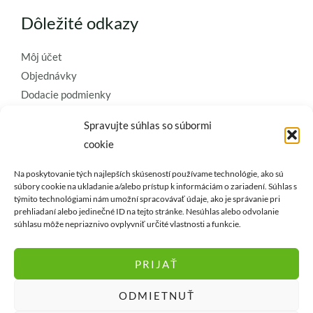
Dôležité odkazy
Môj účet
Objednávky
Dodacie podmienky
Obchodné podmienky
Spravujte súhlas so súbormi
Ochrana osobných údajov
cookie
Zásady používania súborov cookie
Na poskytovanie tých najlepších skúseností používame technológie, ako sú
Kontaktujte nás a požiadajte o
súbory cookie na ukladanie a/alebo prístup k informáciám o zariadení. Súhlas s
týmito technológiami nám umožní spracovávať údaje, ako je správanie pri
najkvalitnejšie umelé kvety a
prehliadaní alebo jedinečné ID na tejto stránke. Nesúhlas alebo odvolanie
dekorácie..
súhlasu môže nepriaznivo ovplyvniť určité vlastnosti a funkcie.
PRIJAŤ
ODMIETNUŤ