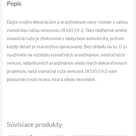
Popis
Dajte svojim dekoráciám a aranžmánom nový rozmer s našou
vianočnou ružou vencovou JX1651V-2. Táto nádherná umelá
vianočná ruža je zhotovená s nádychom autenticity, pričom
každý detail je starostlivo spracovaný. Bez ohľadu na to, či ju
využívate na výzdobu vianočných aranžmánov, smútočných
vencov, nábytkových aranžmánov alebo iných dekoratívnych
projektov, naša vianočná ruža vencová JX1651V-2 vám
poskytne trvalú krásu, ktorá nikdy nezvädne.
Súvisiace produkty