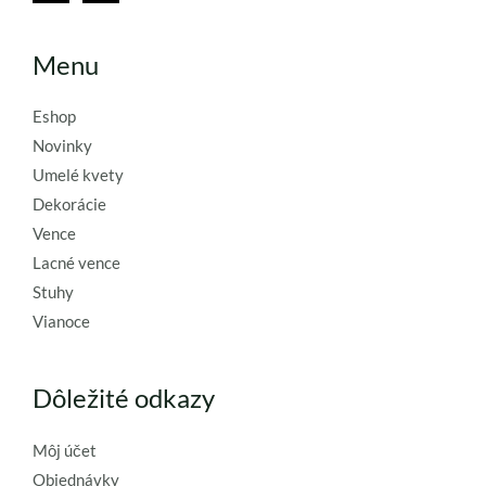
Menu
Eshop
Novinky
Umelé kvety
Dekorácie
Vence
Lacné vence
Stuhy
Vianoce
Dôležité odkazy
Môj účet
Objednávky