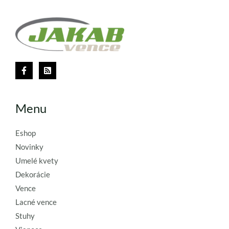
T
Menu
Eshop
Novinky
Umelé kvety
Dekorácie
Vence
Lacné vence
Stuhy