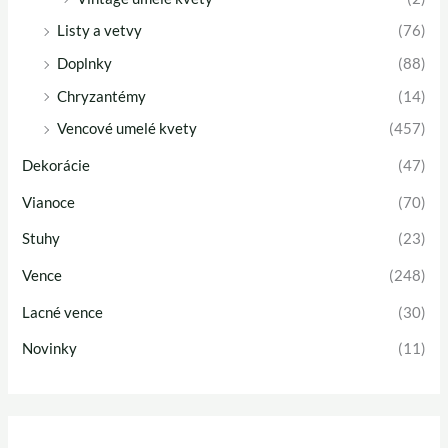
Listy a vetvy
(76)
Doplnky
(88)
Chryzantémy
(14)
Vencové umelé kvety
(457)
Dekorácie
(47)
Vianoce
(70)
Stuhy
(23)
Vence
(248)
Lacné vence
(30)
Novinky
(11)