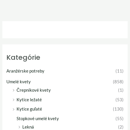
Kategórie
Aranžérske potreby
(11)
Umelé kvety
(858)
Črepníkové kvety
(1)
Kytice ležaté
(53)
Kytice guľaté
(130)
Stopkové umelé kvety
(55)
Lekná
(2)