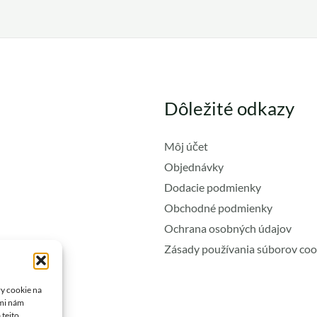
Dôležité odkazy
Môj účet
Objednávky
Dodacie podmienky
Obchodné podmienky
Ochrana osobných údajov
Zásady používania súborov coo
ry cookie na
ami nám
 tejto