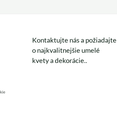
Kontaktujte nás a požiadajte
o najkvalitnejšie umelé
kvety a dekorácie..
kie