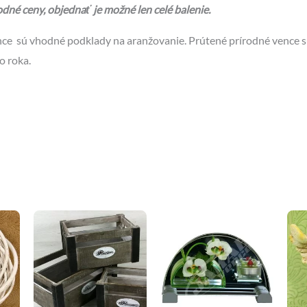
né ceny, objednať je možné len celé balenie.
ce sú vhodné podklady na aranžovanie. Prútené prírodné vence sú
o roka.