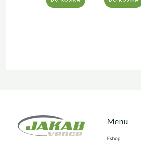
Menu
Eshop