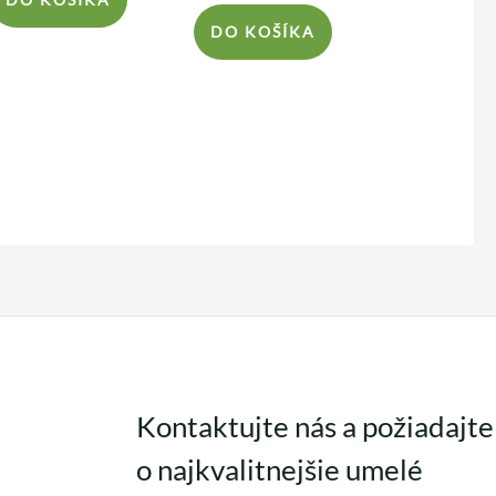
DO KOŠÍKA
Kontaktujte nás a požiadajte
o najkvalitnejšie umelé