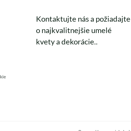
Kontaktujte nás a požiadajte
o najkvalitnejšie umelé
kvety a dekorácie..
kie