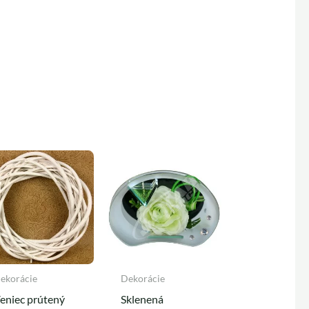
ekorácie
Dekorácie
eniec prútený
Sklenená