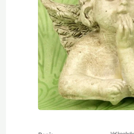
Veľkoobchod