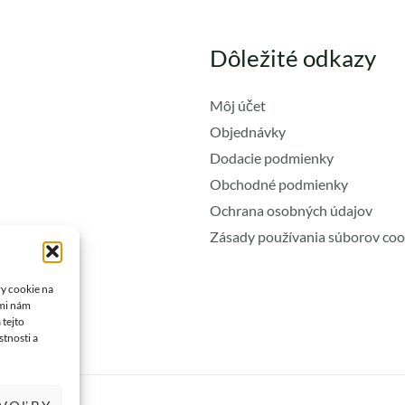
Dôležité odkazy
Môj účet
Objednávky
Dodacie podmienky
Obchodné podmienky
Ochrana osobných údajov
Zásady používania súborov coo
ry cookie na
ami nám
 tejto
stnosti a